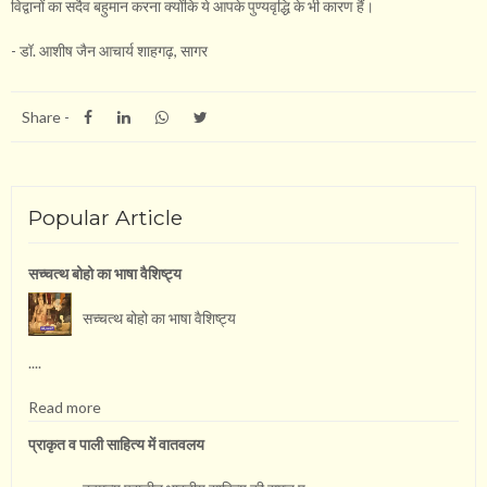
विद्वानों का सदैव बहुमान करना क्योंकि ये आपके पुण्यवृद्धि के भी कारण हैं।
- डॉ. आशीष जैन आचार्य शाहगढ़, सागर
Share -
Popular Article
सच्चत्थ बोहो का भाषा वै​शिष्ट्य
सच्चत्थ बोहो का भाषा वै​शिष्ट्य
....
Read more
प्राकृत व पाली साहित्य में वातवलय