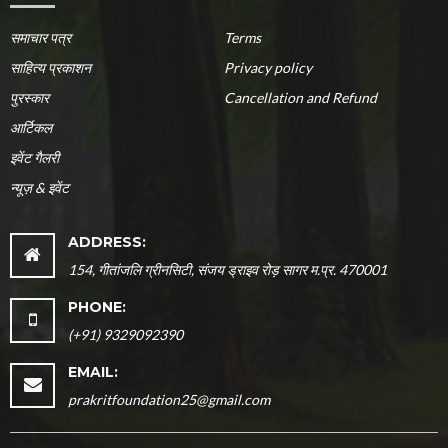
समाचार पत्र
Terms
साहित्य प्रकाशन
Privacy policy
पुरस्कार
Cancellation and Refund
आर्टिकल
इवेंट गैलरी
न्यूज़ & इवेंट
ADDRESS:
154, गीतांजलि ग्रीनसिटी, संजय ड्राइव रोड़ सागर म.प्र. 470001
PHONE:
(+91) 9329092390
EMAIL:
prakritfoundation25@gmail.com