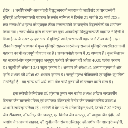
इंदौर।। चर्याशिरोमणि आचार्यश्री विशुद्धसागरजी महाराज के आशीर्वाद एवं श्रुतसंवेगी
मुनिश्री आदित्यसागरजी महाराज के ससंघ सान्निध्य में दिनांक 21 मार्च से 23 मार्च 2025
तक सत्यार्थबोध ग्रन्थ की प्राकृत टीका सच्चत्थबोहो पर राष्ट्रीय विद्वत्संगोष्ठी का आयोजन
किया गया। सत्यार्थबोध कृति का प्रणयन पूज्य आचार्यश्री विशुद्धसागरजी महाराज ने हिन्दी में
किया है उसके ऊपर प्राकृत भाषा में मुनिश्री आदित्यसागरजी महाराज ने टीका की है। इस
टीका के सम्पूर्ण प्रणयन में पूज्य मुनिश्री सहजसागरजी महाराज एवं मुनिश्री अप्रमितसागरजी
महाराज का भी महत्वपूर्ण योगदान रहा है। सच्चत्थबोहो ग्रन्थ में 31 अध्याय हैं। कुल मिलाकर
यह सत्यार्थ-बोध ग्रन्थ प्राकृत अनुष्टुप् श्लोकों की संख्या की अपेक्षा 4000 श्लोक प्रमाण
है। सूत्रों की अपेक्षा 1071 सूत्र प्रमाण है। अध्याय की अपेक्षा 31 अध्याय प्रमाण है और
प्रति अध्याय की अपेक्षा 62 अध्याय प्रमाण है। सम्पूर्ण ग्रन्थ नीतिवाक्यों एवं सूक्ति-सुभाषितों
से परिपूर्ण है। यह ग्रन्थ धर्म-अर्थ-काम-मोक्ष चारों पुरुषार्थों को प्रदान करने वाला है।
इस संगोष्ठी के निदेशक डॉ. श्रेयांस कुमार जैन बडौत अध्यक्ष अखिल भारतवर्षीय
दिगम्बर जैन शास्त्री परिषद् एवं संयोजक पंडितश्री विनोद जैन रजवांस वरिष्ठ उपाध्यक्ष
अ.भा.दि.शास्त्रि परिषद् रहे। संगोष्ठी में देश भर से अनेक विद्वान् पधारे, जिनमें से डॉ. नरेन्द्र
जैन टीकमगढ, डॉ धर्मेन्द्र जैन जयपुर, ब्र. विनोज जैन छतरपुर, डॉ. अनुपम जैन इंदौर, डॉ.
आशीष जैन आचार्य शाहगढ़, डॉ. सुनील जैन संचय ललितपुर, डॉ.आशीष जैन शास्त्री बम्हौरी,