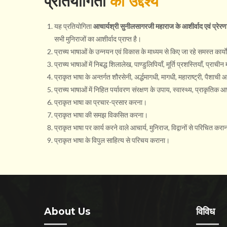
प्रतियोगिता
का उद्देश्य
यह प्रतियोगिता
आचार्यश्री सुनीलसागरजी महाराज के आशीर्वाद एवं प्रेरण
सभी मुनिराजों का आशीर्वाद प्राप्त है।
प्राच्य भाषाओं के उन्नयन एवं विकास के माध्यम से किए जा रहे समस्त कार्य
​प्राच्य भाषाओं में निबद्ध ​शिलालेख, पाण्डुलिपियाँ, मूर्ति प्र​श​स्तियाँ, 
प्राकृत भाषा के अन्तर्गत शौरसेनी, अर्द्धमागधी, मागधी, महाराष्ट्री, पै
प्राच्य भाषाओं में निहित पर्यावरण संरक्षण के उपाय, स्वास्थ्य, प्राकृ
प्राकृत भाषा का प्रचार-प्रसार करना।
प्राकृत भाषा की समझ विकसित करना।
प्राकृत भाषा पर कार्य करने वाले आचार्य, मुनिराज, विद्वानों से परिचित करा
प्राकृत भाषा के विपुल साहित्य से परिचय कराना।
About Us
विविध