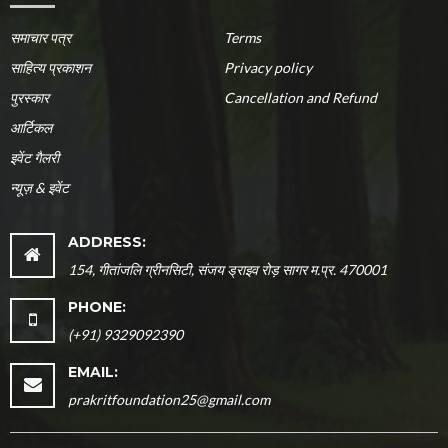
समाचार पत्र
Terms
साहित्य प्रकाशन
Privacy policy
पुरस्कार
Cancellation and Refund
आर्टिकल
इवेंट गैलरी
न्यूज़ & इवेंट
ADDRESS:
154, गीतांजलि ग्रीनसिटी, संजय ड्राइव रोड़ सागर म.प्र. 470001
PHONE:
(+91) 9329092390
EMAIL:
prakritfoundation25@gmail.com