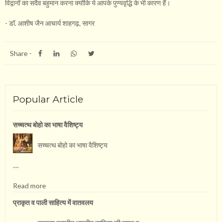
विद्वानों का सदैव बहुमान करना क्योंकि ये आपके पुण्यवृद्धि के भी कारण हैं।
- डॉ. आशीष जैन आचार्य शाहगढ़, सागर
Share -
Popular Article
सच्चत्थ बोहो का भाषा वै​शिष्ट्य
सच्चत्थ बोहो का भाषा वै​शिष्ट्य
....
Read more
प्राकृत व पाली साहित्य में वातवलय