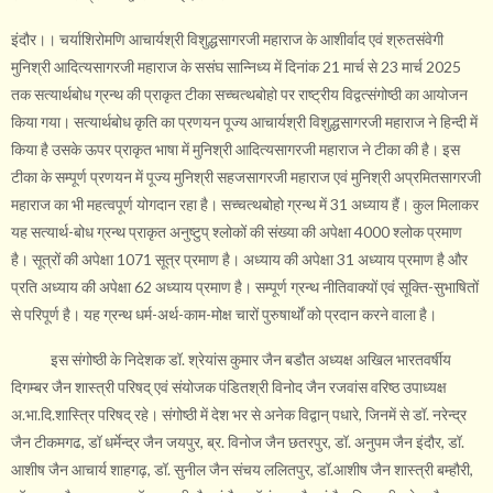
इंदौर।। चर्याशिरोमणि आचार्यश्री विशुद्धसागरजी महाराज के आशीर्वाद एवं श्रुतसंवेगी
मुनिश्री आदित्यसागरजी महाराज के ससंघ सान्निध्य में दिनांक 21 मार्च से 23 मार्च 2025
तक सत्यार्थबोध ग्रन्थ की प्राकृत टीका सच्चत्थबोहो पर राष्ट्रीय विद्वत्संगोष्ठी का आयोजन
किया गया। सत्यार्थबोध कृति का प्रणयन पूज्य आचार्यश्री विशुद्धसागरजी महाराज ने हिन्दी में
किया है उसके ऊपर प्राकृत भाषा में मुनिश्री आदित्यसागरजी महाराज ने टीका की है। इस
टीका के सम्पूर्ण प्रणयन में पूज्य मुनिश्री सहजसागरजी महाराज एवं मुनिश्री अप्रमितसागरजी
महाराज का भी महत्वपूर्ण योगदान रहा है। सच्चत्थबोहो ग्रन्थ में 31 अध्याय हैं। कुल मिलाकर
यह सत्यार्थ-बोध ग्रन्थ प्राकृत अनुष्टुप् श्लोकों की संख्या की अपेक्षा 4000 श्लोक प्रमाण
है। सूत्रों की अपेक्षा 1071 सूत्र प्रमाण है। अध्याय की अपेक्षा 31 अध्याय प्रमाण है और
प्रति अध्याय की अपेक्षा 62 अध्याय प्रमाण है। सम्पूर्ण ग्रन्थ नीतिवाक्यों एवं सूक्ति-सुभाषितों
से परिपूर्ण है। यह ग्रन्थ धर्म-अर्थ-काम-मोक्ष चारों पुरुषार्थों को प्रदान करने वाला है।
इस संगोष्ठी के निदेशक डॉ. श्रेयांस कुमार जैन बडौत अध्यक्ष अखिल भारतवर्षीय
दिगम्बर जैन शास्त्री परिषद् एवं संयोजक पंडितश्री विनोद जैन रजवांस वरिष्ठ उपाध्यक्ष
अ.भा.दि.शास्त्रि परिषद् रहे। संगोष्ठी में देश भर से अनेक विद्वान् पधारे, जिनमें से डॉ. नरेन्द्र
जैन टीकमगढ, डॉ धर्मेन्द्र जैन जयपुर, ब्र. विनोज जैन छतरपुर, डॉ. अनुपम जैन इंदौर, डॉ.
आशीष जैन आचार्य शाहगढ़, डॉ. सुनील जैन संचय ललितपुर, डॉ.आशीष जैन शास्त्री बम्हौरी,