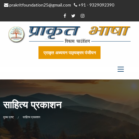
prakritfoundation25@gmail.com
+91 - 9329092390
प्राकृत अध्ययन पाठ्यक्रम पंजीयन
साहित्य प्रकाशन
CURRENT:
मुख्य प्रष्ट
साहित्य प्रकाशन