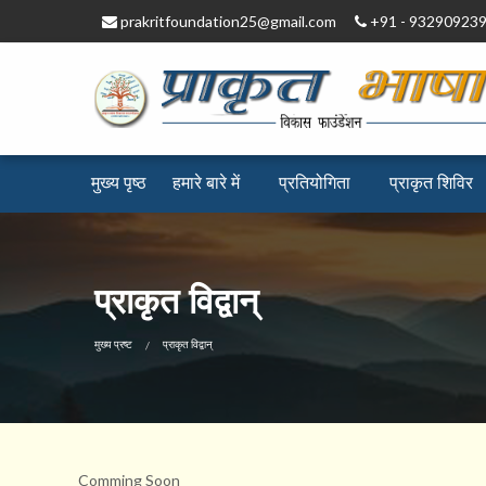
prakritfoundation25@gmail.com
+91 - 93290923
मुख्य पृष्ठ
हमारे बारे में
प्रतियोगिता
प्राकृत ​शिविर
प्राकृत विद्वान्
CURRENT:
मुख्य प्रष्ट
प्राकृत विद्वान्
Comming Soon