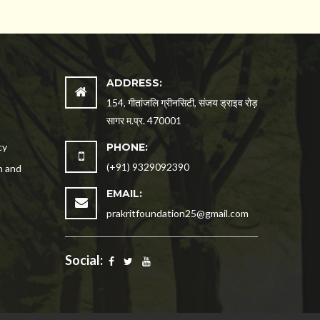
ADDRESS:
154, गीतांजलि ग्रीनसिटी, संजय ड्राइव रोड़
सागर म.प्र. 470001
cy
PHONE:
(+91) 9329092390
n and
EMAIL:
prakritfoundation25@gmail.com
Social: