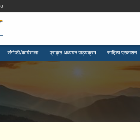
90
संगोष्ठी/कार्यशाला
प्राकृत अध्ययन पाठ्यक्रम
साहित्य प्रकाशन