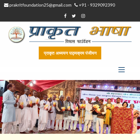
prakritfoundation25@gmail.com
+91 - 9329092390
प्राकृत अध्ययन पाठ्यक्रम पंजीयन