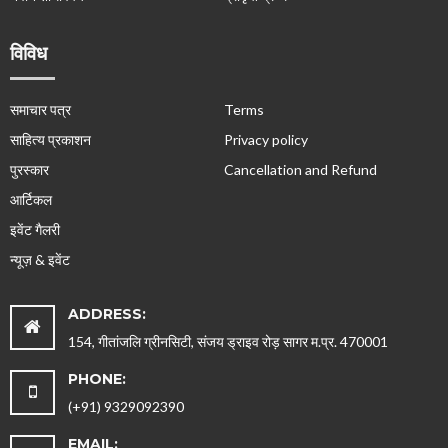
विविध
समाचार पत्र
Terms
साहित्य प्रकाशन
Privacy policy
पुरस्कार
Cancellation and Refund
आर्टिकल
इवेंट गैलरी
न्यूज़ & इवेंट
ADDRESS:
154, गीतांजलि ग्रीनसिटी, संजय ड्राइव रोड़ सागर म.प्र. 470001
PHONE:
(+91) 9329092390
EMAIL: