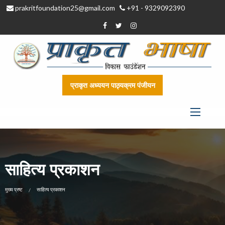
prakritfoundation25@gmail.com
+91 - 9329092390
प्राकृत अध्ययन पाठ्यक्रम पंजीयन
साहित्य प्रकाशन
CURRENT:
मुख्य प्रष्ट
साहित्य प्रकाशन