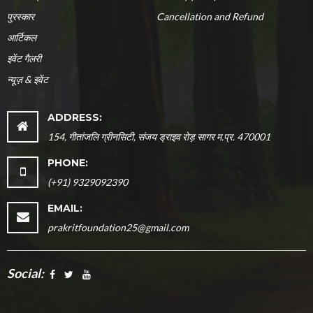
पुरस्कार
Cancellation and Refund
आर्टिकल
इवेंट गैलरी
न्यूज़ & इवेंट
ADDRESS:
154, गीतांजलि ग्रीनसिटी, संजय ड्राइव रोड़ सागर म.प्र. 470001
PHONE:
(+91) 9329092390
EMAIL:
prakritfoundation25@gmail.com
Social: