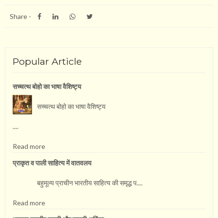
Share -
Popular Article
सच्चत्थ बोहो का भाषा वै​शिष्ट्य
सच्चत्थ बोहो का भाषा वै​शिष्ट्य
....
Read more
प्राकृत व पाली साहित्य में वातवलय
बहुमूल्य प्राचीन भारतीय साहित्य की समृद्ध प....
Read more