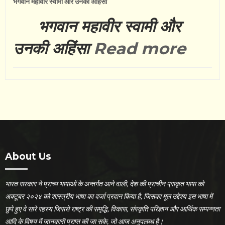
भगवान महावीर स्वामी और उनकी अहिंसा
भगवान महावीर स्वामी और
उनकी अहिंसा
Read more
About Us
भारत सरकार ने प्राच्य भाषाओं के अन्तर्गत आने वाली, देश की प्राचीन प्राकृत भाषा को
अक्टूबर २०२४ को शास्त्रीय भाषा का दर्जा प्रदान किया है, जिसका मूल उद्देश्य इस भाषा में
छुपे हुए वे सारे रहस्य जिससे राष्ट्र की समृद्धि, विकास, संस्कृति परिज्ञान और आर्थिक सम्पन्नता
आदि के विषय में जानकारी प्राप्त की जा सके, जो आज अनुपलब्ध है।