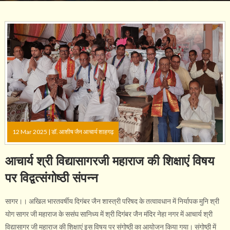
12 Mar 2025 |
डॉ. आशीष जैन आचार्य शाहगढ़
आचार्य श्री विद्यासागरजी महाराज की शिक्षाएं विषय
पर विद्वत्संगोष्ठी संपन्न
सागर।। अखिल भारतवर्षीय दिगंबर जैन शास्त्री परिषद के तत्वावधान में निर्यापक मुनि श्री
योग सागर जी महाराज के ससंघ सानिध्य में श्री दिगंबर जैन मंदिर नेहा नगर में आचार्य श्री
विद्यासागर जी महाराज की शिक्षाएं इस विषय पर संगोष्ठी का आयोजन किया गया। संगोष्ठी में