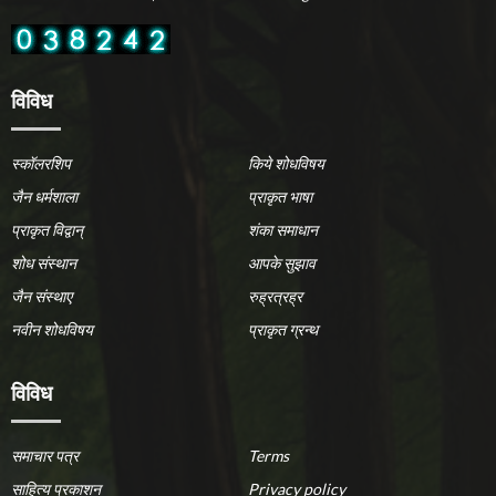
विविध
स्कॉलरशिप
किये शोधविषय
जैन धर्मशाला
प्राकृत भाषा
प्राकृत विद्वान्
शंका समाधान
शोध संस्थान
आपके सुझाव
जैन संस्थाए
रुह्रत्रह्र
नवीन शोधविषय
प्राकृत ग्रन्थ
विविध
समाचार पत्र
Terms
साहित्य प्रकाशन
Privacy policy