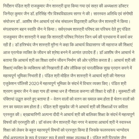
निर्देशन पंडित श्री राजकुमार जैन शास्त्री द्वारा किया गया एवं सत्र की अध्यक्षता डॉक्टर
जिनेंद्र कुमार जैन डॉ. हरिसिंह गौर विश्वविद्यालय सागर ने की। सारस्वत अतिथि एवं संगोष्ठी
संयोजन डॉ . आशीष जैन आचार्य एवं मंच संचालन विद्वतश्री अनिल जैन शास्त्री ने किया।
मंगलाचरण बहन स्वाति जैन ने किया। सर्वप्रथम शास्त्री परिषद का परिचय देते हुए पंडित
राजकुमार जैन शास्त्री ने कहा कि शास्त्री परिषद निरंतर जिन धर्म की प्रभावना में कार्य कर
रही है। डॉ हरिश्चंद जैन शास्त्री मुरैना ने कहा कि आचार्य विद्यासागर जी महाराज की शिक्षाएं
आज प्रत्येक व्यक्ति के जीवन को श्रेष्ठ बनने में अत्यंत उपादेय हैं। डॉ आशीष जैन आचार्य ने
बताया कि आचार्य श्री का शिक्षा दर्शन जीवन निर्माण की ओर प्रेरित करता है। आचार्य श्री की
शिक्षाएं व्यक्ति के व्यक्तित्व को निखारती हैं और लौकिक एवं पारलौकिक सुख प्रदान करने में
महत्वपूर्ण भूमिका निभाती है। पंडित श्री मोहित जैन शास्त्री ने आचार्य श्री की नेशनल
एजुकेशन पॉलिसी 2020 में महत्वपूर्ण भूमिका के संदर्भ में विचार व्यक्त किए। पंडित श्री
श्रवण कुमार जैन ने कहा गाय ही सच्चा धन है गौशाला करुणा की शिक्षा दे रही है। मूकमाटी की
पंक्तियां उद्धृत करते हुए बताया है – वेतन वालों को वतन का ख्याल कम होता है चेतन वालों को
तन का ख्याल कम होता है। पंडित श्री सुखदेव जी ने आचार्य श्री की शिक्षाओं पर कविता
प्रस्तुत की। ब्रह्मचारिणी अल्पना दीदी ने आचार्य श्री की बालिका शिक्षा के संदर्भ में महत्वपूर्ण
विषयों की प्रस्तुति की। डॉ संजय जैन शास्त्री नेहा नगर ने बताया आचार्य श्री ने स्वास्थ्य
शिक्षा को लेकर के बहुत महत्वपूर्ण विषयों को प्रस्तुत किया है जिसके फलस्वरूप भाग्योदय
तीर्थ अस्पताल के रूप में प्रकट रूप में हमारे समक्ष उपलब्ध है। पंडित श्री प्रियांश जैन