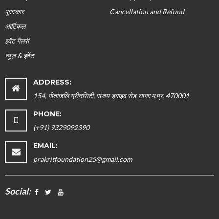
पुरस्कार
Cancellation and Refund
आर्टिकल
इवेंट गैलरी
न्यूज़ & इवेंट
ADDRESS:
154, गीतांजलि ग्रीनसिटी, संजय ड्राइव रोड़ सागर म.प्र. 470001
PHONE:
(+91) 9329092390
EMAIL:
prakritfoundation25@gmail.com
Social: