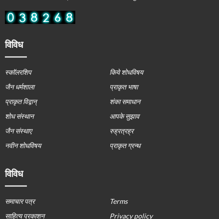
विविध
स्कॉलरशिप
किये शोधविषय
जैन धर्मशाला
प्राकृत भाषा
प्राकृत विद्वान्
शंका समाधान
शोध संस्थान
आपके सुझाव
जैन संस्थाए
रुह्रत्रह्र
नवीन शोधविषय
प्राकृत ग्रन्थ
विविध
समाचार पत्र
Terms
साहित्य प्रकाशन
Privacy policy