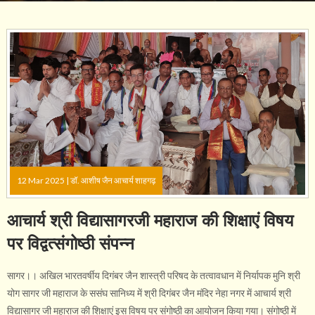
12 Mar 2025 |
डॉ. आशीष जैन आचार्य शाहगढ़
आचार्य श्री विद्यासागरजी महाराज की शिक्षाएं विषय
पर विद्वत्संगोष्ठी संपन्न
सागर।। अखिल भारतवर्षीय दिगंबर जैन शास्त्री परिषद के तत्वावधान में निर्यापक मुनि श्री
योग सागर जी महाराज के ससंघ सानिध्य में श्री दिगंबर जैन मंदिर नेहा नगर में आचार्य श्री
विद्यासागर जी महाराज की शिक्षाएं इस विषय पर संगोष्ठी का आयोजन किया गया। संगोष्ठी में