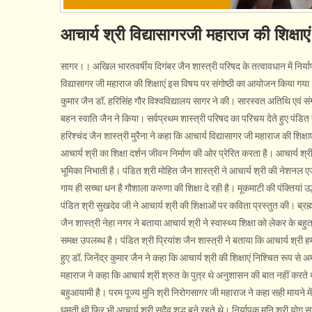
आचार्य श्री विद्यासागरजी महाराज की शिक्षाएं 
सागर।। अखिल भारतवर्षीय दिगंबर जैन शास्त्री परिषद के तत्वावधान में निर्यापक
विद्यासागर जी महाराज की शिक्षाएं इस विषय पर संगोष्ठी का आयोजन किया गया। संगो
कुमार जैन डॉ. हरिसिंह गौर विश्वविद्यालय सागर ने की। सारस्वत अतिथि एवं स
बहन स्वाति जैन ने किया। सर्वप्रथम शास्त्री परिषद का परिचय देते हुए पंडित र
हरिश्चंद जैन शास्त्री मुरैना ने कहा कि आचार्य विद्यासागर जी महाराज की शिक्ष
आचार्य श्री का शिक्षा दर्शन जीवन निर्माण की ओर प्रेरित करता है। आचार्य श्री
भूमिका निभाती है। पंडित श्री मोहित जैन शास्त्री ने आचार्य श्री की नेशनल एज
गाय ही सच्चा धन है गौशाला करुणा की शिक्षा दे रही है। मूकमाटी की पंक्तियां
पंडित श्री सुखदेव जी ने आचार्य श्री की शिक्षाओं पर कविता प्रस्तुत की। ब्रह्म
जैन शास्त्री नेहा नगर ने बताया आचार्य श्री ने स्वास्थ्य शिक्षा को लेकर के बहु
समक्ष उपलब्ध है। पंडित श्री प्रियांश जैन शास्त्री ने बताया कि आचार्य श्री हम
हुए डॉ. जिनेंद्र कुमार जैन ने कहा कि आचार्य श्री की शिक्षाएं निश्चित रूप
महाराज ने कहा कि आचार्य श्री श्रुत के पुत्र थे अनुशासन की बात नहीं करते थे
बहुआयामी है। परम पूज्य मुनि श्री निरोगसागर जी महाराज ने कहा सही मायने मे
घूमती थी फिर भी आचार्य श्री सदैव शुद्ध बने रहते थे। निर्यापक मुनि श्री योग स