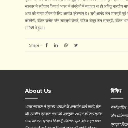
सरकार ने स्वीकार किया है भारत में अंग्रेजी में व्यवहार ना हो अपितु भारतीय भाष
आज की मानव जीवन के लिए अत्यंत प्रेरणाय है। श्री आनंद जैन शास्त्री पूर्व प्र
कॉलोनी, पंडित राजेश जैन शास्त्री सेसई, पंडित पीयूष जैन शास्त्री, पंडित भाग
संगोष्ठी में हुआ।
Share -
About Us
विविध
भारत सरकार ने प्राच्य भाषाओं के अन्तर्गत आने वाली, देश
स्कॉलरशिप
की प्राचीन प्राकृत भाषा को अक्टूबर २०२४ को शास्त्रीय
जैन धर्मशाला
भाषा का दर्जा प्रदान किया है, जिसका मूल उद्देश्य इस भाषा
प्राकृत विद्वान
में छुपे हुए वे सारे रहस्य जिससे राष्ट्र की समृद्धि, विकास,