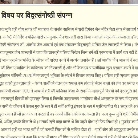
विषय पर विद्वत्संगोष्ठी संपन्न
 मुनि श्री योग सागर जी महाराज के ससंघ सानिध्य में श्री दिगंबर जैन मंदिर नेहा नगर में आचार्य 
ष्ठी में निर्देशन पंडित श्री राजकुमार जैन शास्त्री द्वारा किया गया एवं सत्र की अध्यक्षता डॉक्ट
ंगोष्ठी संयोजन डॉ . आशीष जैन आचार्य एवं मंच संचालन विद्वतश्री अनिल जैन शास्त्री ने किया। 
ाजकुमार जैन शास्त्री ने कहा कि शास्त्री परिषद निरंतर जिन धर्म की प्रभावना में कार्य कर रही ह
ाएं आज प्रत्येक व्यक्ति के जीवन को श्रेष्ठ बनने में अत्यंत उपादेय हैं। डॉ आशीष जैन आचार्य ने ब
 की शिक्षाएं व्यक्ति के व्यक्तित्व को निखारती हैं और लौकिक एवं पारलौकिक सुख प्रदान करने में महत
ुकेशन पॉलिसी 2020 में महत्वपूर्ण भूमिका के संदर्भ में विचार व्यक्त किए। पंडित श्री श्रवण कुमा
 उद्धृत करते हुए बताया है – वेतन वालों को वतन का ख्याल कम होता है चेतन वालों को तन का ख्याल
चारिणी अल्पना दीदी ने आचार्य श्री की बालिका शिक्षा के संदर्भ में महत्वपूर्ण विषयों की प्रस्तुति 
त महत्वपूर्ण विषयों को प्रस्तुत किया है जिसके फलस्वरूप भाग्योदय तीर्थ अस्पताल के रूप में प्रकट र
 सभी के जीवन में केवल गुरु के रूप में ही नहीं अपितु ईश्वर के रूप में प्रतिष्ठापित थे। सत्र की अध
 से अमृत समान है जो इनका पान करता है वह अपने जीवन को अमर करता है। परम पूज्य मुनि श्री निर्भ
, अपितु करके दिखाते थे।आचार्य श्री कहा करते थे कि पहले दीक्षा हो फिर शिक्षा हो। गुरुदेव का शि
ं आचार्य श्री का भक्त वही है जो उनकी शिक्षाओं से भावित होता हो। चारों ओर की अशुद्धता उनके 
ागर जी महाराज ने कहा कि भारत में भारत की शिक्षा पद्धति लागू हो ऐसे आचार्य श्री के विचार रहे जिन्