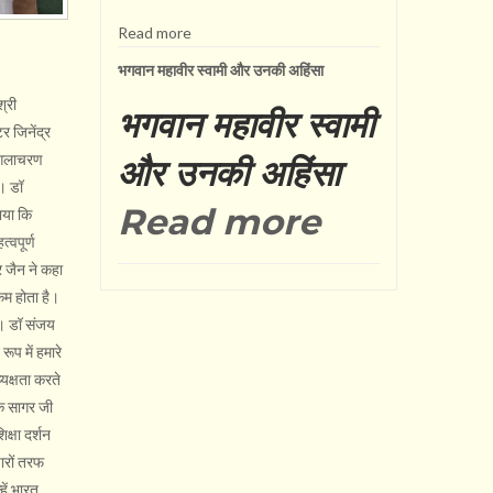
Read more
भगवान महावीर स्वामी और उनकी अहिंसा
श्री
भगवान महावीर स्वामी
र जिनेंद्र
मंगलाचरण
और उनकी अहिंसा
ै। डॉ
Read more
ताया कि
्वपूर्ण
र जैन ने कहा
 कम होता है।
की। डॉ संजय
ूप में हमारे
्यक्षता करते
ीक सागर जी
क्षा दर्शन
चारों तरफ
हें भारत