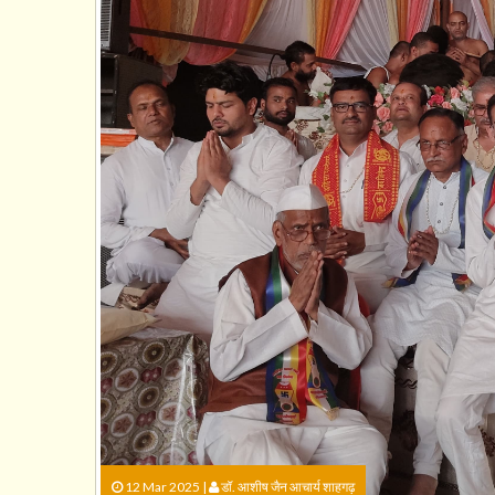
12 Mar 2025 |
डॉ. आशीष जैन आचार्य शाहगढ़